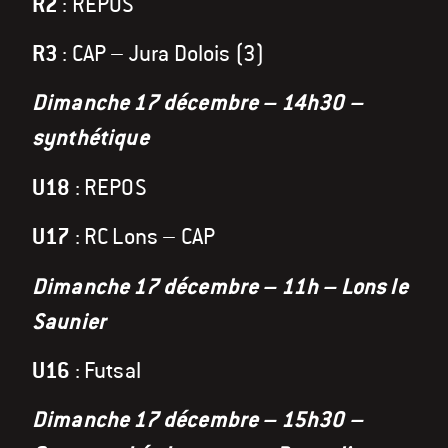
R2
: REPOS
R3
: CAP – Jura Dolois (3)
Dimanche 17 décembre – 14h30 –
synthétique
U18
: REPOS
U17
: RC Lons – CAP
Dimanche 17 décembre – 11h – Lons le
Saunier
U16
: Futsal
Dimanche 17 décembre – 15h30 –