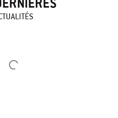
DERNIÈRES
CTUALITÉS