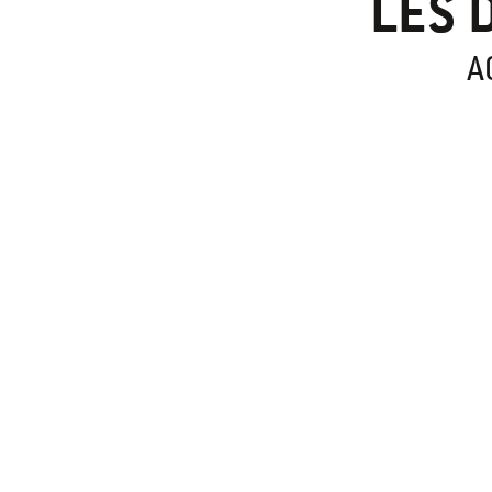
LES 
A