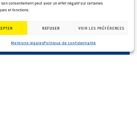
r son consentement peut avoir un effet négatif sur certaines
ques et fonctions.
CEPTER
REFUSER
VOIR LES PRÉFÉRENCES
Mentions légales
Politique de confidentialité