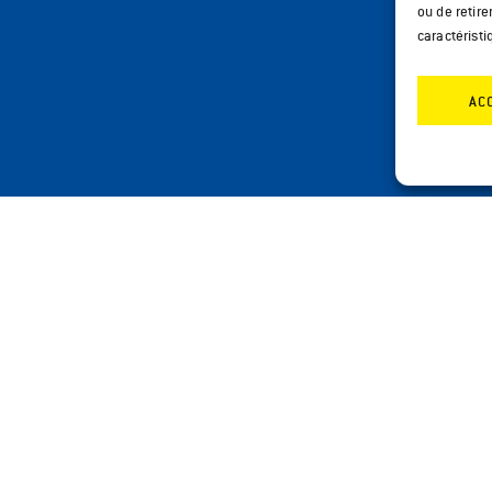
ou de retire
caractéristi
AC
AGER CET ARTICLE