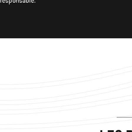
responsable.