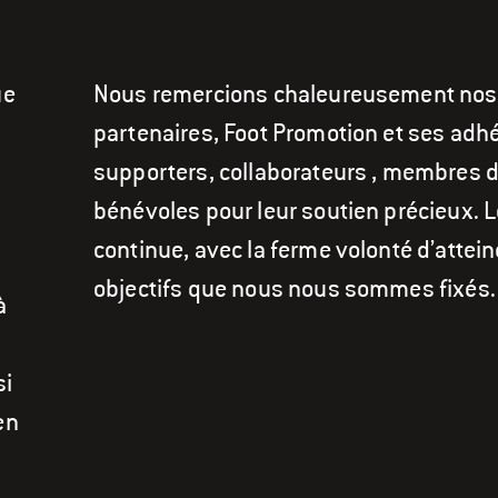
ue
Nous remercions chaleureusement nos
partenaires, Foot Promotion et ses adh
supporters, collaborateurs , membres d
bénévoles pour leur soutien précieux. Le
continue, avec la ferme volonté d’attein
objectifs que nous nous sommes fixés.
à
si
en