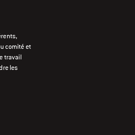
érents,
u comité et
 travail
dre les