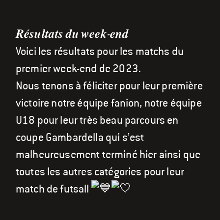
𝑹𝒆́𝒔𝒖𝒍𝒕𝒂𝒕𝒔 𝒅𝒖 𝒘𝒆𝒆𝒌-𝒆𝒏𝒅
Voici les résultats pour les matchs du
premier week-end de 2023.
Nous tenons à féliciter pour leur première
victoire notre équipe fanion, notre équipe
U18 pour leur très beau parcours en
coupe Gambardella qui s’est
malheureusement terminé hier ainsi que
toutes les autres catégories pour leur
match de futsall