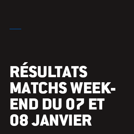
RÉSULTATS
MATCHS WEEK-
END DU 07 ET
08 JANVIER