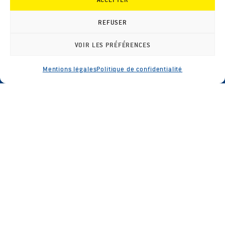
PARTAGER CET ARTICLE
REFUSER
SUR LES
VOIR LES PRÉFÉRENCES
RÉSEAUX
Mentions légales
Politique de confidentialité